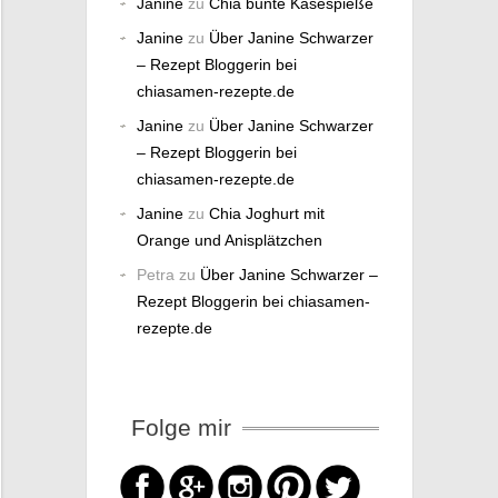
Janine
zu
Chia bunte Käsespieße
Janine
zu
Über Janine Schwarzer
– Rezept Bloggerin bei
chiasamen-rezepte.de
Janine
zu
Über Janine Schwarzer
– Rezept Bloggerin bei
chiasamen-rezepte.de
Janine
zu
Chia Joghurt mit
Orange und Anisplätzchen
Petra
zu
Über Janine Schwarzer –
Rezept Bloggerin bei chiasamen-
rezepte.de
Folge mir