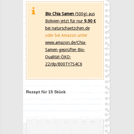
Bio Chia Samen
(500g) aus
Bolivien jetzt für nur
9,90 €
bei naturschaetzchen.de
oder bei Amazon unter
www.amazon.de/Chia-
Samen-geprüfter-Bio-
Qualität-ÖKO-
22/dp/B00TY7S4C6
Rezept für 15 Stück