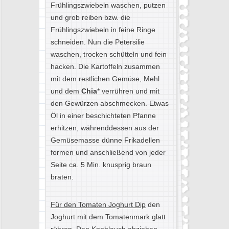
Frühlingszwiebeln waschen, putzen
und grob reiben bzw. die
Frühlingszwiebeln in feine Ringe
schneiden. Nun die Petersilie
waschen, trocken schütteln und fein
hacken. Die Kartoffeln zusammen
mit dem restlichen Gemüse, Mehl
und dem
Chia
* verrühren und mit
den Gewürzen abschmecken. Etwas
Öl in einer beschichteten Pfanne
erhitzen, währenddessen aus der
Gemüsemasse dünne Frikadellen
formen und anschließend von jeder
Seite ca. 5 Min. knusprig braun
braten.
Für den Tomaten Joghurt Dip
den
Joghurt mit dem Tomatenmark glatt