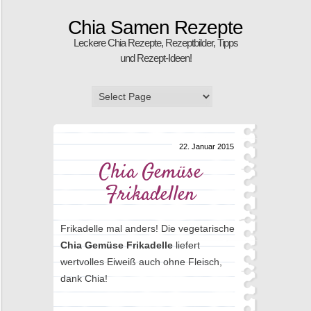
Chia Samen Rezepte
Leckere Chia Rezepte, Rezeptbilder, Tipps
und Rezept-Ideen!
22. Januar 2015
Chia Gemüse
Frikadellen
Frikadelle mal anders! Die vegetarische
Chia Gemüse Frikadelle
liefert
wertvolles Eiweiß auch ohne Fleisch,
dank Chia!