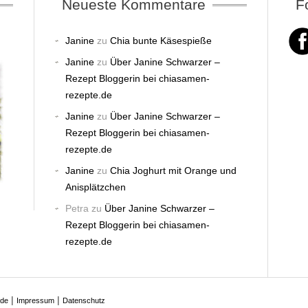
Neueste Kommentare
F
Janine
zu
Chia bunte Käsespieße
Janine
zu
Über Janine Schwarzer –
Rezept Bloggerin bei chiasamen-
rezepte.de
Janine
zu
Über Janine Schwarzer –
Rezept Bloggerin bei chiasamen-
rezepte.de
Janine
zu
Chia Joghurt mit Orange und
Anisplätzchen
Petra
zu
Über Janine Schwarzer –
Rezept Bloggerin bei chiasamen-
rezepte.de
|
|
.de
Impressum
Datenschutz