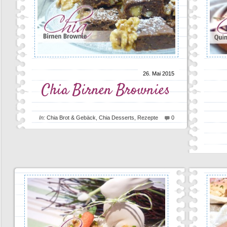
26. Mai 2015
Chia Birnen Brownies
In:
Chia Brot & Gebäck
,
Chia Desserts
,
Rezepte
0