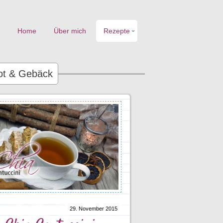
Home
Über mich
Rezepte
rot & Gebäck
29. November 2015