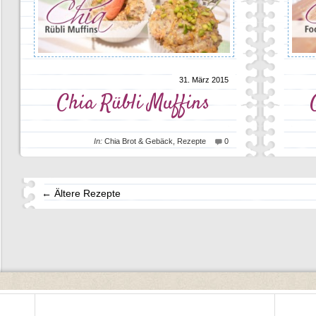
31. März 2015
Chia Rübli Muffins
In:
Chia Brot & Gebäck
,
Rezepte
0
← Ältere Rezepte