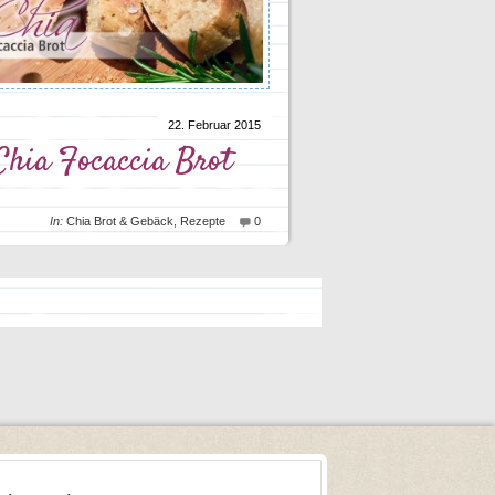
22. Februar 2015
Chia Focaccia Brot
In:
Chia Brot & Gebäck
,
Rezepte
0