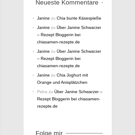
Neueste Kommentare
Janine
zu
Chia bunte Käsespieße
Janine
zu
Über Janine Schwarzer
– Rezept Bloggerin bei
chiasamen-rezepte.de
Janine
zu
Über Janine Schwarzer
– Rezept Bloggerin bei
chiasamen-rezepte.de
Janine
zu
Chia Joghurt mit
Orange und Anisplätzchen
Petra
zu
Über Janine Schwarzer –
Rezept Bloggerin bei chiasamen-
rezepte.de
Folge mir