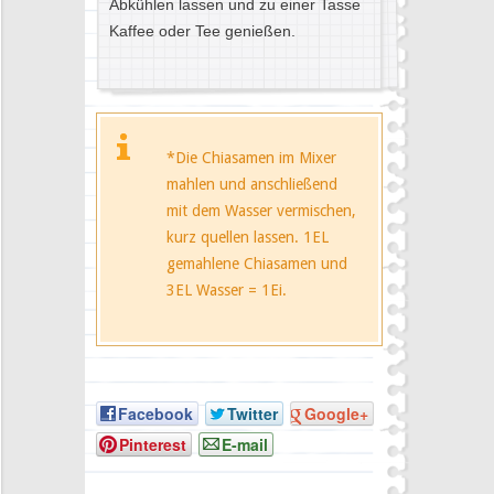
Abkühlen lassen und zu einer Tasse
Kaffee oder Tee genießen.
*Die Chiasamen im Mixer
mahlen und anschließend
mit dem Wasser vermischen,
kurz quellen lassen. 1EL
gemahlene Chiasamen und
3EL Wasser = 1Ei.
Facebook
Twitter
Google+
Pinterest
E-mail