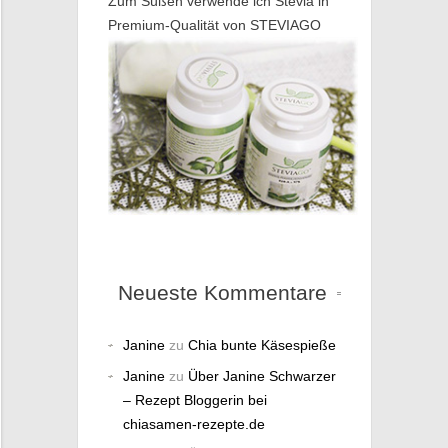
Zum Süßen verwende ich Stevia in
Premium-Qualität von STEVIAGO
Neueste Kommentare
Janine
zu
Chia bunte Käsespieße
Janine
zu
Über Janine Schwarzer
– Rezept Bloggerin bei
chiasamen-rezepte.de