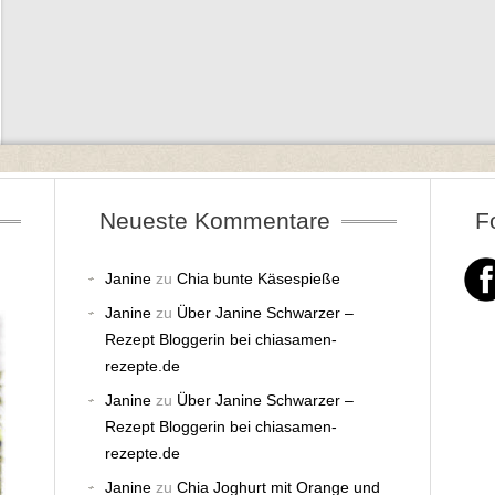
Neueste Kommentare
F
Janine
zu
Chia bunte Käsespieße
Janine
zu
Über Janine Schwarzer –
Rezept Bloggerin bei chiasamen-
rezepte.de
Janine
zu
Über Janine Schwarzer –
Rezept Bloggerin bei chiasamen-
rezepte.de
Janine
zu
Chia Joghurt mit Orange und