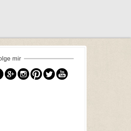
olge mir