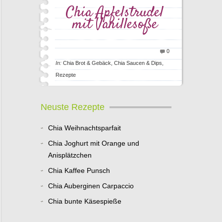
Chia Apfelstrudel
mit Vanillesoße
0
In:
Chia Brot & Gebäck
,
Chia Saucen & Dips
,
Rezepte
Neuste Rezepte
Chia Weihnachtsparfait
Chia Joghurt mit Orange und
Anisplätzchen
Chia Kaffee Punsch
Chia Auberginen Carpaccio
Chia bunte Käsespieße