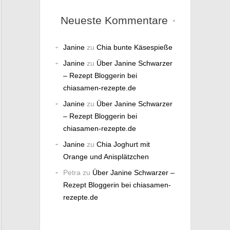
Neueste Kommentare
Janine
zu
Chia bunte Käsespieße
Janine
zu
Über Janine Schwarzer
– Rezept Bloggerin bei
chiasamen-rezepte.de
Janine
zu
Über Janine Schwarzer
– Rezept Bloggerin bei
chiasamen-rezepte.de
Janine
zu
Chia Joghurt mit
Orange und Anisplätzchen
Petra
zu
Über Janine Schwarzer –
Rezept Bloggerin bei chiasamen-
rezepte.de